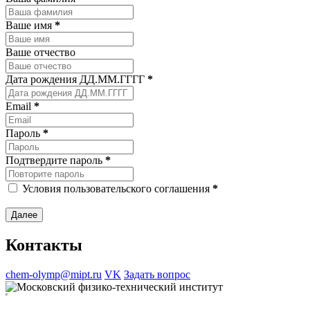
Ваше имя
*
Ваше отчество
Дата рождения ДД.ММ.ГГГГ
*
Email
*
Пароль
*
Подтвердите пароль
*
Условия пользовательского соглашения
*
Далее
Контакты
chem-olymp@mipt.ru
VK
Задать вопрос