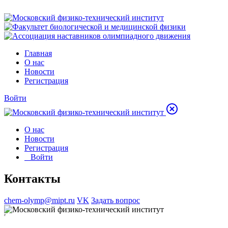
Главная
О нас
Новости
Регистрация
Войти
О нас
Новости
Регистрация
Войти
Контакты
chem-olymp@mipt.ru
VK
Задать вопрос