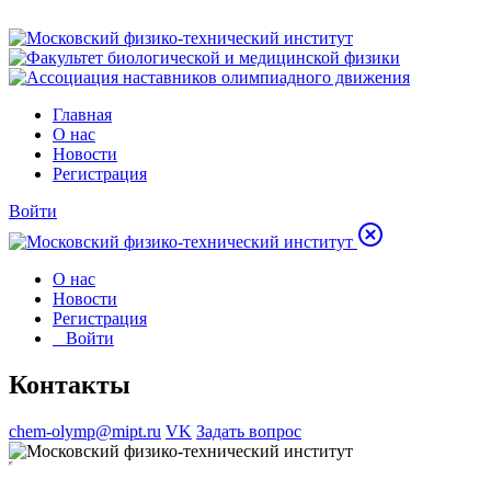
Главная
О нас
Новости
Регистрация
Войти
О нас
Новости
Регистрация
Войти
Контакты
chem-olymp@mipt.ru
VK
Задать вопрос