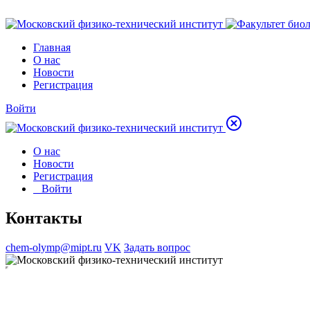
Главная
О нас
Новости
Регистрация
Войти
О нас
Новости
Регистрация
Войти
Контакты
chem-olymp@mipt.ru
VK
Задать вопрос