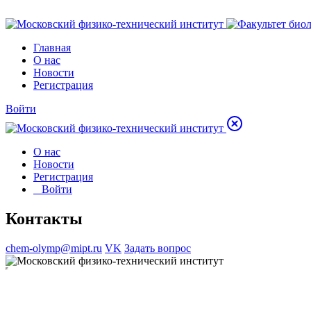
Главная
О нас
Новости
Регистрация
Войти
О нас
Новости
Регистрация
Войти
Контакты
chem-olymp@mipt.ru
VK
Задать вопрос