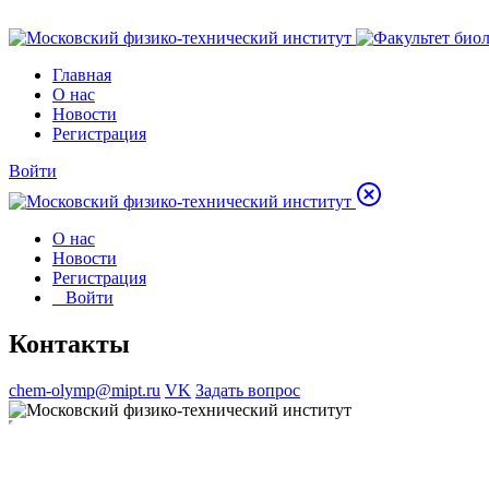
Главная
О нас
Новости
Регистрация
Войти
О нас
Новости
Регистрация
Войти
Контакты
chem-olymp@mipt.ru
VK
Задать вопрос