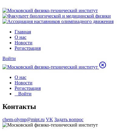
Главная
О нас
Новости
Регистрация
Войти
О нас
Новости
Регистрация
Войти
Контакты
chem-olymp@mipt.ru
VK
Задать вопрос