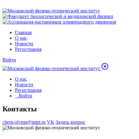
Главная
О нас
Новости
Регистрация
Войти
О нас
Новости
Регистрация
Войти
Контакты
chem-olymp@mipt.ru
VK
Задать вопрос