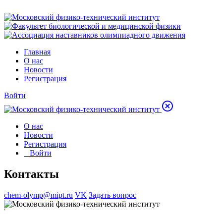
Главная
О нас
Новости
Регистрация
Войти
О нас
Новости
Регистрация
Войти
Контакты
chem-olymp@mipt.ru
VK
Задать вопрос