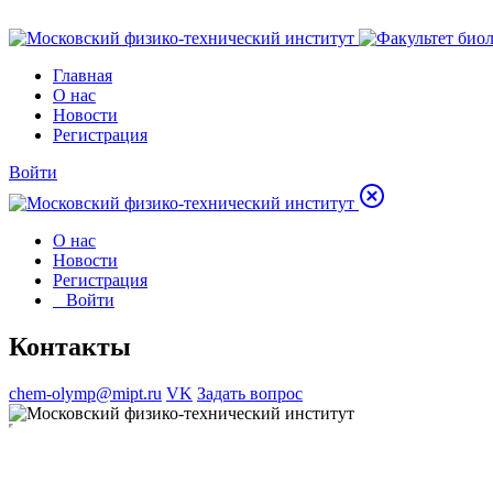
Главная
О нас
Новости
Регистрация
Войти
О нас
Новости
Регистрация
Войти
Контакты
chem-olymp@mipt.ru
VK
Задать вопрос