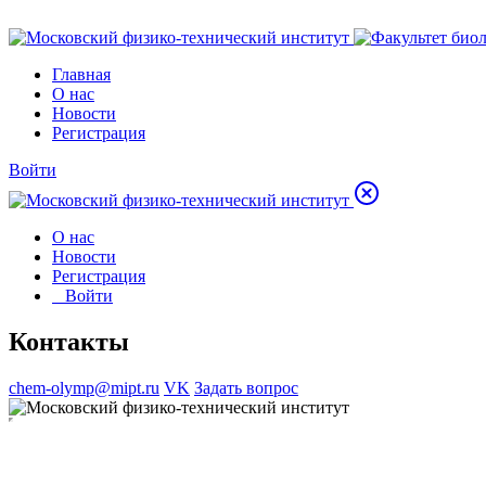
Главная
О нас
Новости
Регистрация
Войти
О нас
Новости
Регистрация
Войти
Контакты
chem-olymp@mipt.ru
VK
Задать вопрос