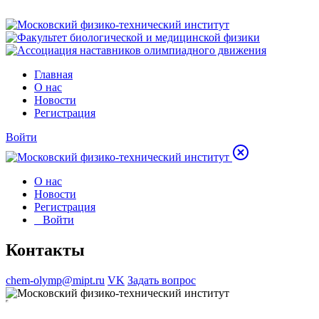
Главная
О нас
Новости
Регистрация
Войти
О нас
Новости
Регистрация
Войти
Контакты
chem-olymp@mipt.ru
VK
Задать вопрос