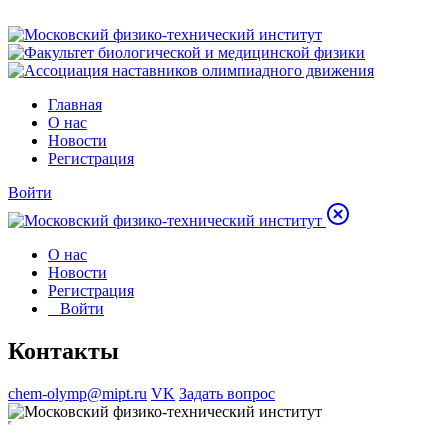
Главная
О нас
Новости
Регистрация
Войти
О нас
Новости
Регистрация
Войти
Контакты
chem-olymp@mipt.ru
VK
Задать вопрос