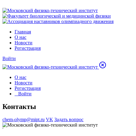
Главная
О нас
Новости
Регистрация
Войти
О нас
Новости
Регистрация
Войти
Контакты
chem-olymp@mipt.ru
VK
Задать вопрос