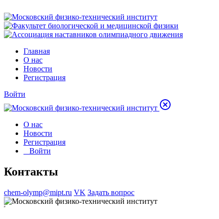
Главная
О нас
Новости
Регистрация
Войти
О нас
Новости
Регистрация
Войти
Контакты
chem-olymp@mipt.ru
VK
Задать вопрос