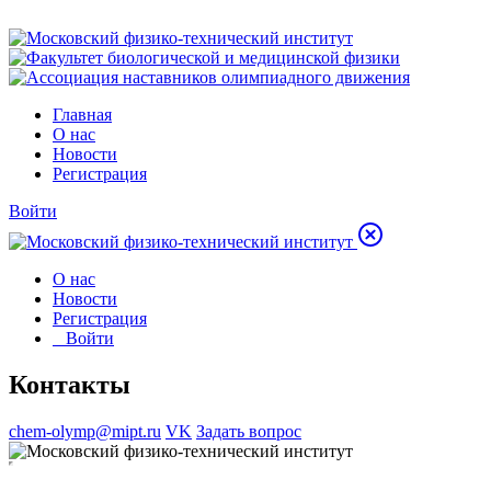
Главная
О нас
Новости
Регистрация
Войти
О нас
Новости
Регистрация
Войти
Контакты
chem-olymp@mipt.ru
VK
Задать вопрос