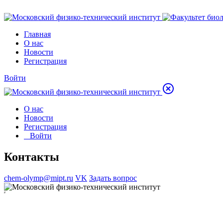
Главная
О нас
Новости
Регистрация
Войти
О нас
Новости
Регистрация
Войти
Контакты
chem-olymp@mipt.ru
VK
Задать вопрос