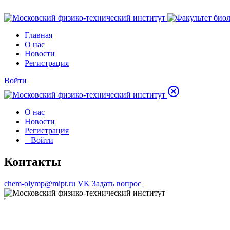
Главная
О нас
Новости
Регистрация
Войти
О нас
Новости
Регистрация
Войти
Контакты
chem-olymp@mipt.ru
VK
Задать вопрос