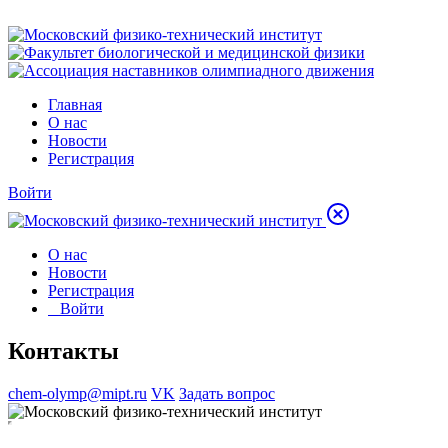
Главная
О нас
Новости
Регистрация
Войти
О нас
Новости
Регистрация
Войти
Контакты
chem-olymp@mipt.ru
VK
Задать вопрос