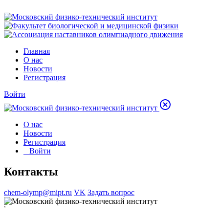
Главная
О нас
Новости
Регистрация
Войти
О нас
Новости
Регистрация
Войти
Контакты
chem-olymp@mipt.ru
VK
Задать вопрос