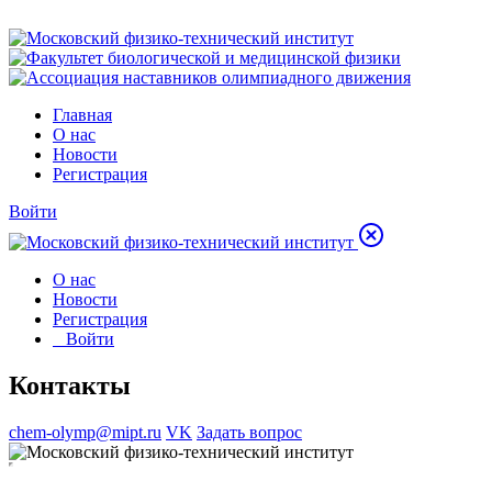
Главная
О нас
Новости
Регистрация
Войти
О нас
Новости
Регистрация
Войти
Контакты
chem-olymp@mipt.ru
VK
Задать вопрос