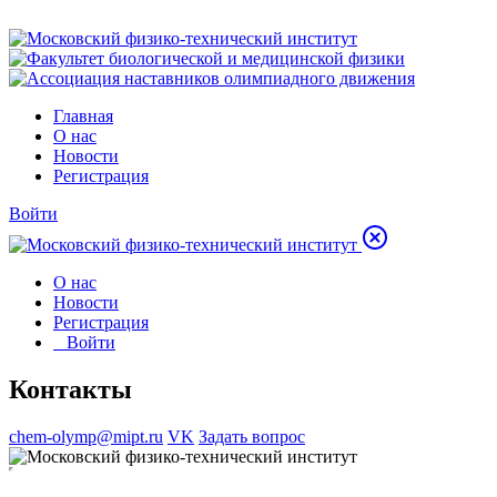
Главная
О нас
Новости
Регистрация
Войти
О нас
Новости
Регистрация
Войти
Контакты
chem-olymp@mipt.ru
VK
Задать вопрос