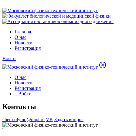
Главная
О нас
Новости
Регистрация
Войти
О нас
Новости
Регистрация
Войти
Контакты
chem-olymp@mipt.ru
VK
Задать вопрос