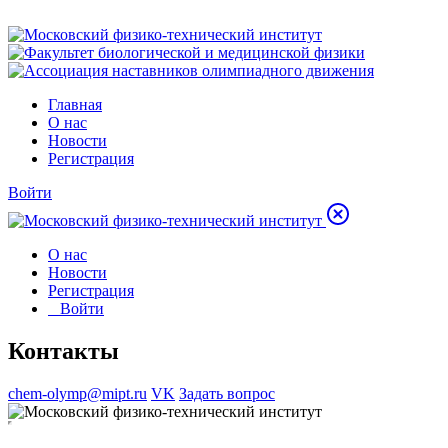
Главная
О нас
Новости
Регистрация
Войти
О нас
Новости
Регистрация
Войти
Контакты
chem-olymp@mipt.ru
VK
Задать вопрос