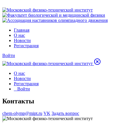
Главная
О нас
Новости
Регистрация
Войти
О нас
Новости
Регистрация
Войти
Контакты
chem-olymp@mipt.ru
VK
Задать вопрос