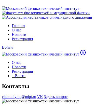
Главная
О нас
Новости
Регистрация
Войти
О нас
Новости
Регистрация
Войти
Контакты
chem-olymp@mipt.ru
VK
Задать вопрос