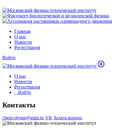
Главная
О нас
Новости
Регистрация
Войти
О нас
Новости
Регистрация
Войти
Контакты
chem-olymp@mipt.ru
VK
Задать вопрос