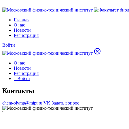
Главная
О нас
Новости
Регистрация
Войти
О нас
Новости
Регистрация
Войти
Контакты
chem-olymp@mipt.ru
VK
Задать вопрос