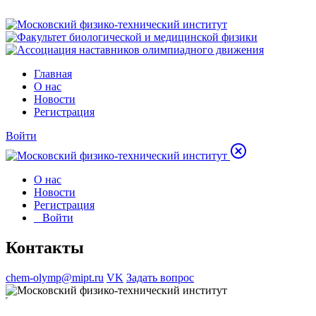
Главная
О нас
Новости
Регистрация
Войти
О нас
Новости
Регистрация
Войти
Контакты
chem-olymp@mipt.ru
VK
Задать вопрос