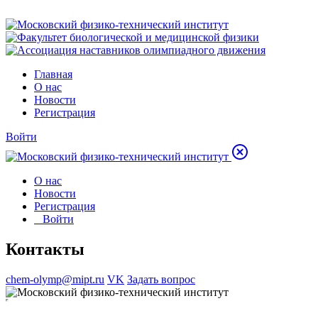
Главная
О нас
Новости
Регистрация
Войти
О нас
Новости
Регистрация
Войти
Контакты
chem-olymp@mipt.ru
VK
Задать вопрос