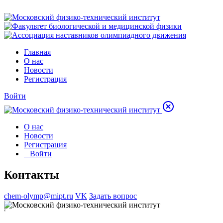
Главная
О нас
Новости
Регистрация
Войти
О нас
Новости
Регистрация
Войти
Контакты
chem-olymp@mipt.ru
VK
Задать вопрос