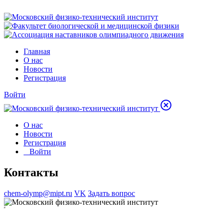
Главная
О нас
Новости
Регистрация
Войти
О нас
Новости
Регистрация
Войти
Контакты
chem-olymp@mipt.ru
VK
Задать вопрос