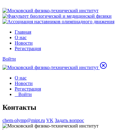
Главная
О нас
Новости
Регистрация
Войти
О нас
Новости
Регистрация
Войти
Контакты
chem-olymp@mipt.ru
VK
Задать вопрос