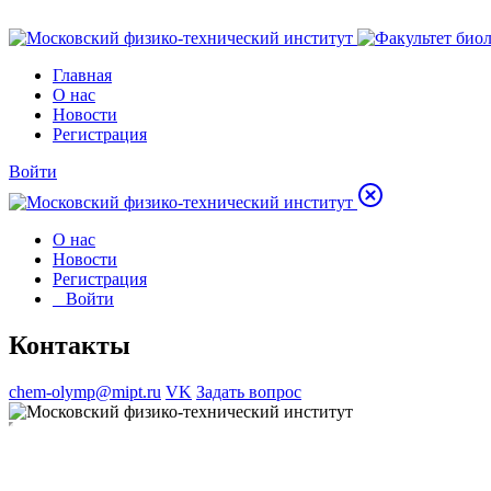
Главная
О нас
Новости
Регистрация
Войти
О нас
Новости
Регистрация
Войти
Контакты
chem-olymp@mipt.ru
VK
Задать вопрос