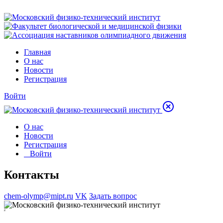
Главная
О нас
Новости
Регистрация
Войти
О нас
Новости
Регистрация
Войти
Контакты
chem-olymp@mipt.ru
VK
Задать вопрос