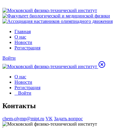
Главная
О нас
Новости
Регистрация
Войти
О нас
Новости
Регистрация
Войти
Контакты
chem-olymp@mipt.ru
VK
Задать вопрос