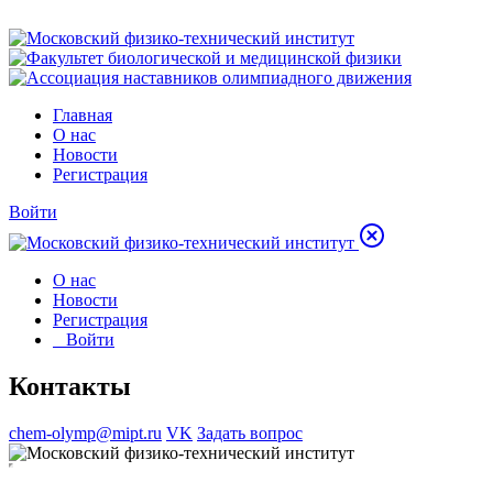
Главная
О нас
Новости
Регистрация
Войти
О нас
Новости
Регистрация
Войти
Контакты
chem-olymp@mipt.ru
VK
Задать вопрос