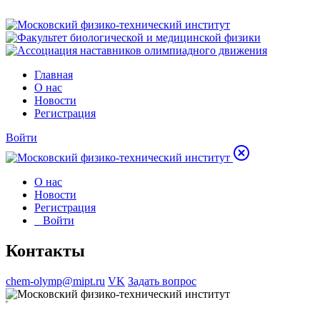
Главная
О нас
Новости
Регистрация
Войти
О нас
Новости
Регистрация
Войти
Контакты
chem-olymp@mipt.ru
VK
Задать вопрос