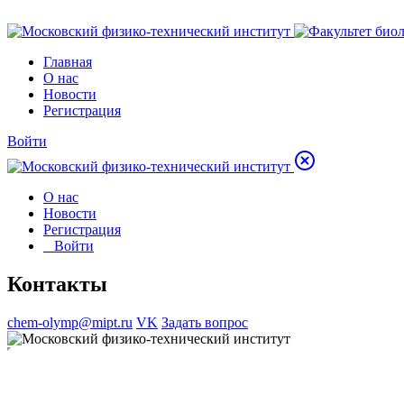
Главная
О нас
Новости
Регистрация
Войти
О нас
Новости
Регистрация
Войти
Контакты
chem-olymp@mipt.ru
VK
Задать вопрос