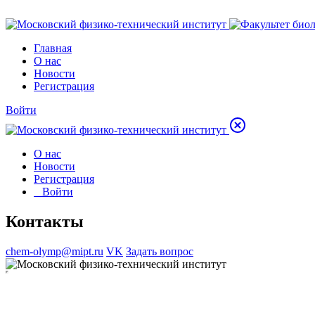
Главная
О нас
Новости
Регистрация
Войти
О нас
Новости
Регистрация
Войти
Контакты
chem-olymp@mipt.ru
VK
Задать вопрос