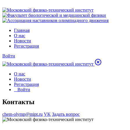
Главная
О нас
Новости
Регистрация
Войти
О нас
Новости
Регистрация
Войти
Контакты
chem-olymp@mipt.ru
VK
Задать вопрос