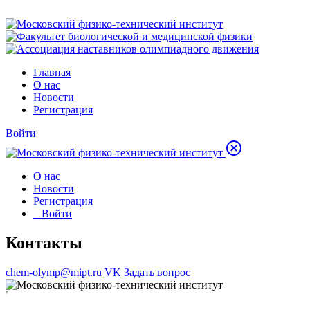
Главная
О нас
Новости
Регистрация
Войти
О нас
Новости
Регистрация
Войти
Контакты
chem-olymp@mipt.ru
VK
Задать вопрос