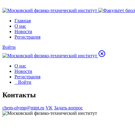
Главная
О нас
Новости
Регистрация
Войти
О нас
Новости
Регистрация
Войти
Контакты
chem-olymp@mipt.ru
VK
Задать вопрос