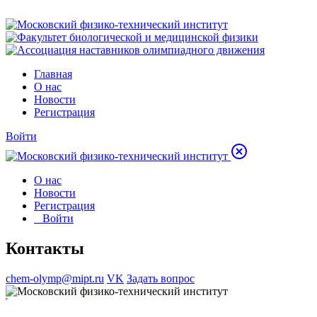
Главная
О нас
Новости
Регистрация
Войти
О нас
Новости
Регистрация
Войти
Контакты
chem-olymp@mipt.ru
VK
Задать вопрос