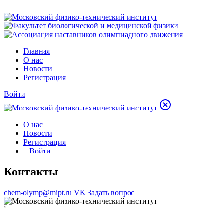
Главная
О нас
Новости
Регистрация
Войти
О нас
Новости
Регистрация
Войти
Контакты
chem-olymp@mipt.ru
VK
Задать вопрос