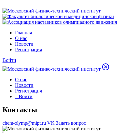
Главная
О нас
Новости
Регистрация
Войти
О нас
Новости
Регистрация
Войти
Контакты
chem-olymp@mipt.ru
VK
Задать вопрос