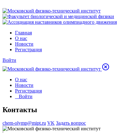
Главная
О нас
Новости
Регистрация
Войти
О нас
Новости
Регистрация
Войти
Контакты
chem-olymp@mipt.ru
VK
Задать вопрос