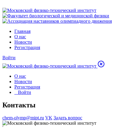
Главная
О нас
Новости
Регистрация
Войти
О нас
Новости
Регистрация
Войти
Контакты
chem-olymp@mipt.ru
VK
Задать вопрос