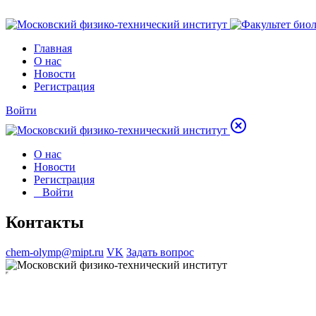
Главная
О нас
Новости
Регистрация
Войти
О нас
Новости
Регистрация
Войти
Контакты
chem-olymp@mipt.ru
VK
Задать вопрос