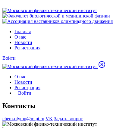
Главная
О нас
Новости
Регистрация
Войти
О нас
Новости
Регистрация
Войти
Контакты
chem-olymp@mipt.ru
VK
Задать вопрос